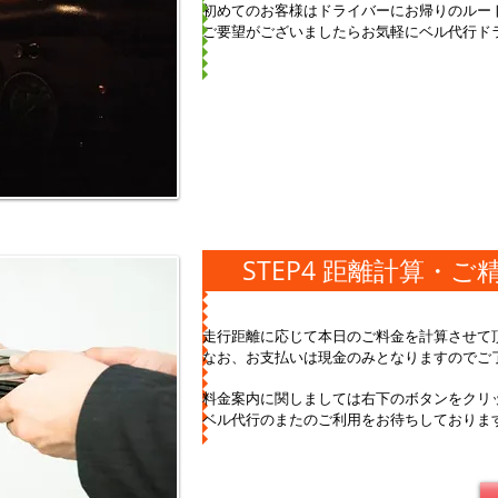
初めてのお客様はドライバーにお帰りのルー
ご要望がございましたらお気軽にベル代行ド
STEP4 距離計算・ご
走行距離に応じて本日のご料金を計算させて
なお、お支払いは現金のみとなりますのでご
料金案内に関しましては右下のボタンをクリ
ベル代行のまたのご利用をお待ちしておりま