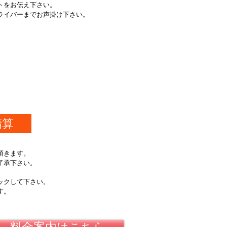
トをお伝え下さい。
ライバーまでお声掛け下さい。
精算
頂きます。
了承下さい。
ックして下さい。
す。
料金案内はこちら