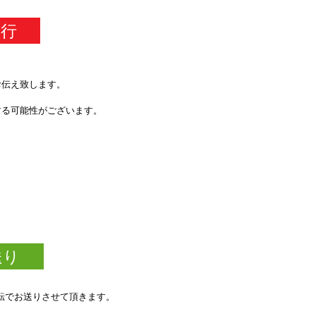
急行
お伝え致します。
する可能性がございます。
送り
転でお送りさせて頂きます。