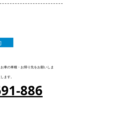
約
・お車の車種・お帰り先をお願いしま
致します。
691-886