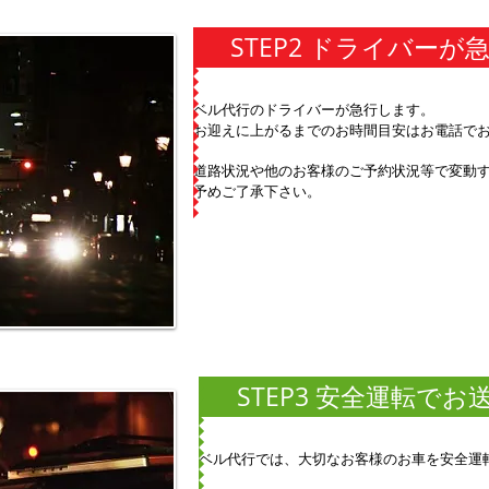
STEP2 ドライバーが
ベル代行のドライバーが急行します。
お迎えに上がるまでのお時間目安はお電話で
道路状況や他のお客様のご予約状況等で変動
予めご了承下さい。
STEP3 安全運転でお
ベル代行では、大切なお客様のお車を安全運